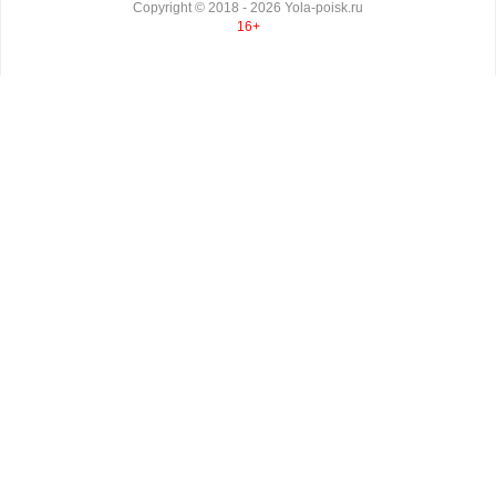
Copyright ©
2018
- 2026
Yola-poisk.ru
16+