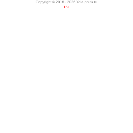
Copyright ©
2018
- 2026
Yola-poisk.ru
16+