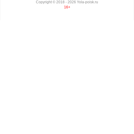
Copyright ©
2018
- 2026
Yola-poisk.ru
16+