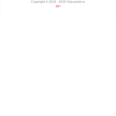
Copyright ©
2018
- 2026
Yola-poisk.ru
16+