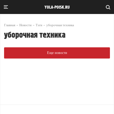
YOLA-POISK.RU
Главная
Новости
Тэги
уборочная техника
уборочная техника
Еще новости