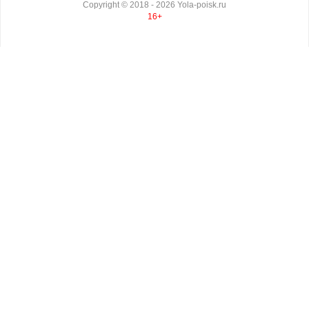
Copyright ©
2018
- 2026
Yola-poisk.ru
16+