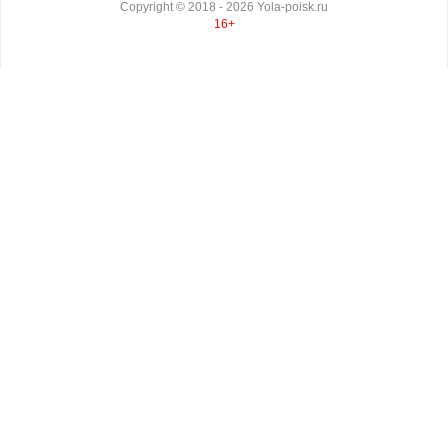
Copyright ©
2018
- 2026
Yola-poisk.ru
16+