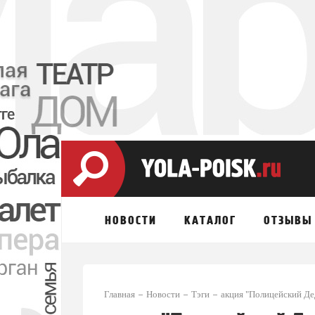
НОВОСТИ
КАТАЛОГ
ОТЗЫВЫ
Главная
Новости
Тэги
акция "Полицейский Де