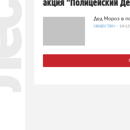
акция "Полицейский Де
Дед Мороз в п
ОБЩЕСТВО
24-1