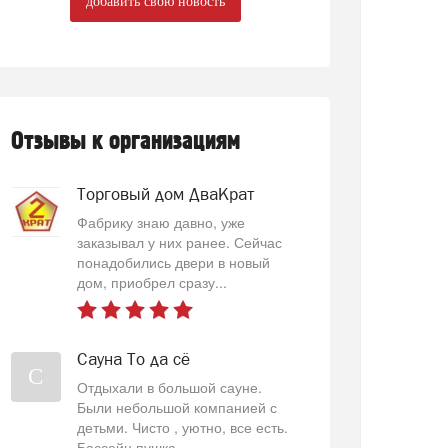
добавить свою новость
Отзывы к организациям
Торговый дом ДваКрат
Фабрику знаю давно, уже
заказывал у них ранее. Сейчас
понадобились двери в новый
дом, приобрел сразу...
Сауна То да сё
С
Отдыхали в большой сауне.
Были небольшой компанией с
детьми. Чисто , уютно, все есть.
Бассейн пушка...