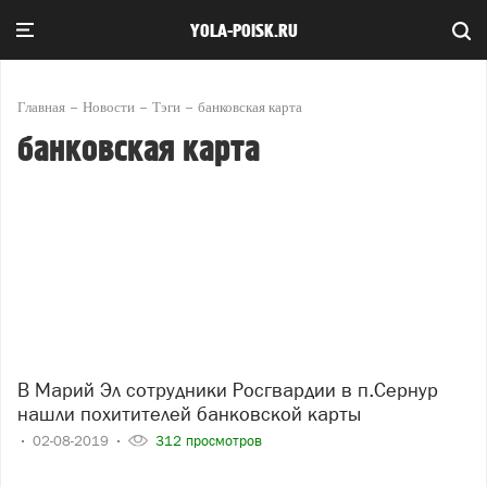
YOLA-POISK.RU
Главная
Новости
Тэги
банковская карта
банковская карта
В Марий Эл сотрудники Росгвардии в п.Сернур
нашли похитителей банковской карты
02-08-2019
312 просмотров