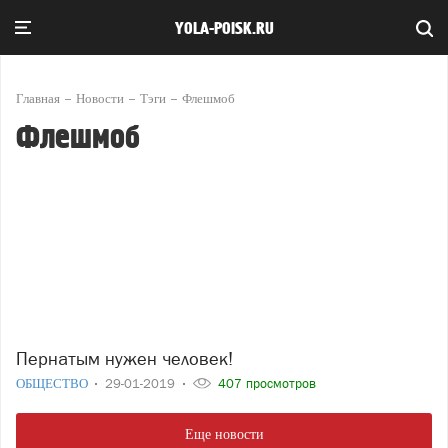
YOLA-POISK.RU
Главная
Новости
Тэги
Флешмоб
Флешмоб
Пернатым нужен человек!
ОБЩЕСТВО
29-01-2019
407 просмотров
Еще новости