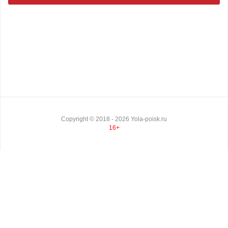
Copyright ©
2018
- 2026
Yola-poisk.ru
16+