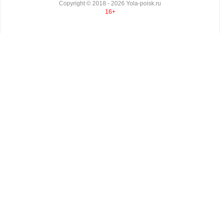
Copyright ©
2018
- 2026
Yola-poisk.ru
16+