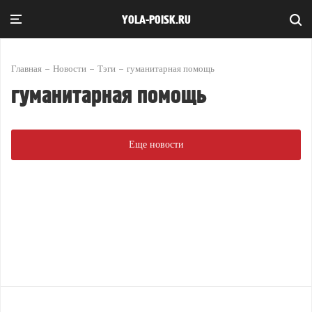
YOLA-POISK.RU
Главная
Новости
Тэги
гуманитарная помощь
гуманитарная помощь
Еще новости