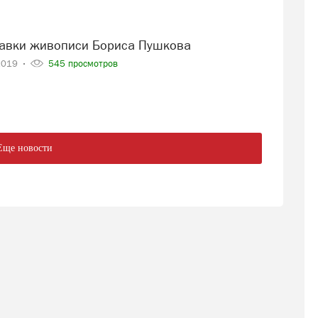
тавки живописи Бориса Пушкова
2019
545 просмотров
Еще новости