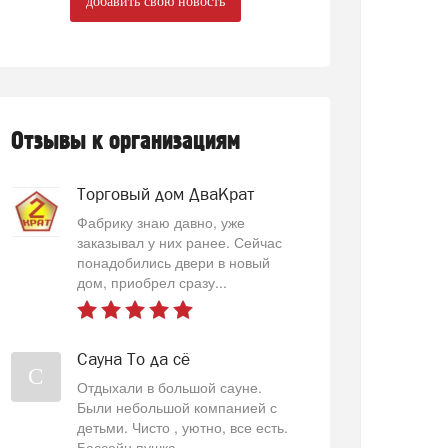
добавить свою новость
Отзывы к организациям
Торговый дом ДваКрат
Фабрику знаю давно, уже
заказывал у них ранее. Сейчас
понадобились двери в новый
дом, приобрел сразу...
Сауна То да сё
С
Отдыхали в большой сауне.
Были небольшой компанией с
детьми. Чисто , уютно, все есть.
Бассейн пушка...