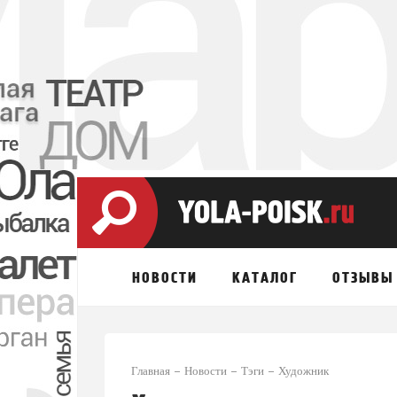
НОВОСТИ
КАТАЛОГ
ОТЗЫВЫ
Главная
Новости
Тэги
Художник