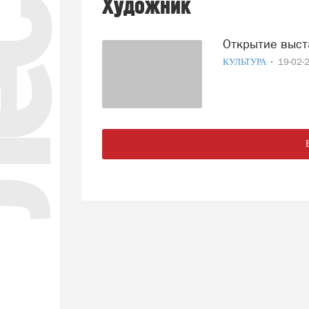
Художник
Открытие выс
КУЛЬТУРА
19-02-