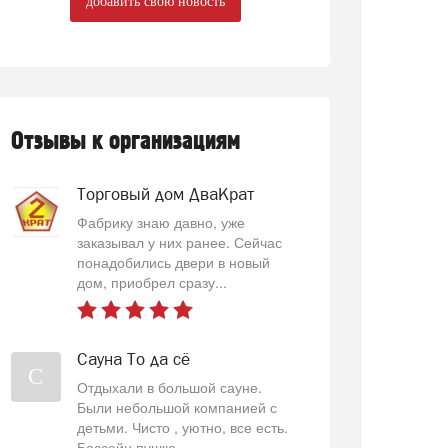
добавить свою новость
Отзывы к организациям
Торговый дом ДваКрат
Фабрику знаю давно, уже
заказывал у них ранее. Сейчас
понадобились двери в новый
дом, приобрел сразу...
Сауна То да сё
С
Отдыхали в большой сауне.
Были небольшой компанией с
детьми. Чисто , уютно, все есть.
Бассейн пушка...