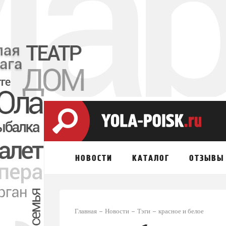
НОВОСТИ
КАТАЛОГ
ОТЗЫВЫ
Главная
Новости
Тэги
красное и белое