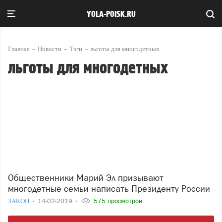
YOLA-POISK.RU
Главная
Новости
Тэги
льготы для многодетных
льготы для многодетных
Общественники Марий Эл призывают
многодетные семьи написать Президенту России
ЗАКОН
14-02-2019
575 просмотров