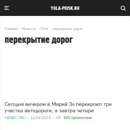
YOLA-POISK.RU
Главная
Новости
Тэги
перекрытие дорог
перекрытие дорог
Сегодня вечером в Марий Эл перекроют три
участка автодороги, а завтра четыре
ОБЩЕСТВО
11-04-2023
355 просмотров