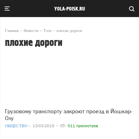
YOLA-POISK.RU
Главная
Новости
Тэги
плохие дороги
плохие дороги
Грузовому транспорту закроют проезд в Йошкар-
Олу
ОБЩЕСТВО
13-03-2019
511 просмотров