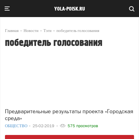
YOLA-POISK.RU
Главная
Новости
Тэги
победитель голосования
победитель голосования
Предварительные результаты проекта «Городская
среда»
ОБЩЕСТВО
25-02-2019
575 просмотров