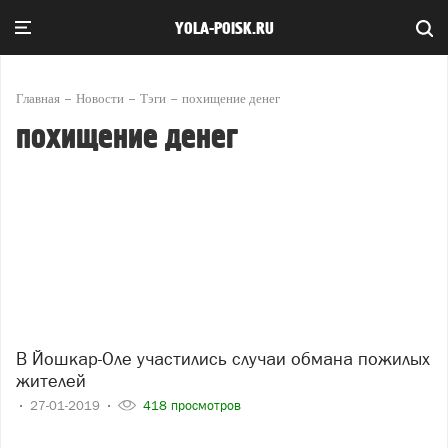
YOLA-POISK.RU
Главная
Новости
Тэги
похищение денег
похищение денег
В Йошкар-Оле участились случаи обмана пожилых
жителей
27-01-2019
418 просмотров