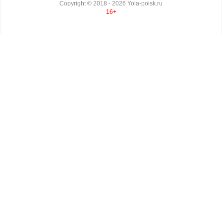
Copyright ©
2018
- 2026
Yola-poisk.ru
16+