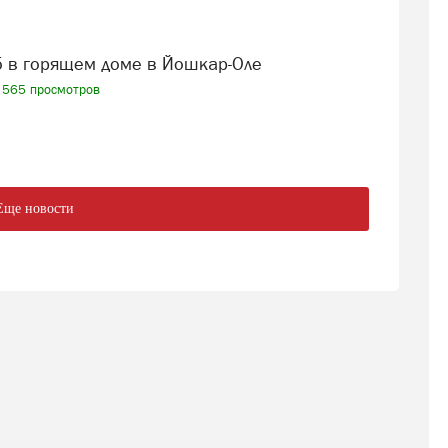
б в горящем доме в Йошкар-Оле
565 просмотров
Еще новости