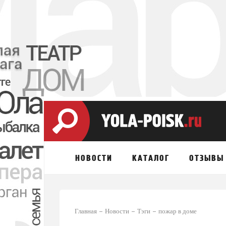
НОВОСТИ
КАТАЛОГ
ОТЗЫВЫ
Главная
Новости
Тэги
пожар в доме