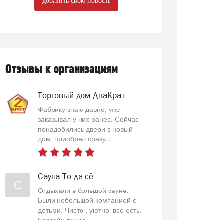
добавить свою новость
Отзывы к организациям
Торговый дом ДваКрат
Фабрику знаю давно, уже
заказывал у них ранее. Сейчас
понадобились двери в новый
дом, приобрел сразу...
Сауна То да сё
С
Отдыхали в большой сауне.
Были небольшой компанией с
детьми. Чисто , уютно, все есть.
Бассейн пушка...