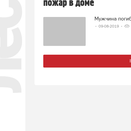
пожар в доме
Мужчина поги
09-08-2019