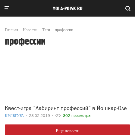
YOLA-POISK.RU
Главная
Новости
Тэги
профессии
профессии
Квест-игра "Лабиринт профессий" в Йошкар-Оле
КУЛЬТУРА
28-02-2019
302 просмотра
Еще новости