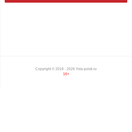
Copyright ©
2018
- 2026
Yola-poisk.ru
16+