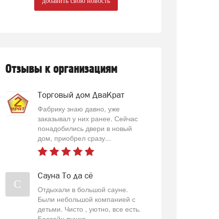
добавить свою новость
Отзывы к организациям
Торговый дом ДваКрат
Фабрику знаю давно, уже
заказывал у них ранее. Сейчас
понадобились двери в новый
дом, приобрел сразу...
Сауна То да сё
С
Отдыхали в большой сауне.
Были небольшой компанией с
детьми. Чисто , уютно, все есть.
Бассейн пушка...