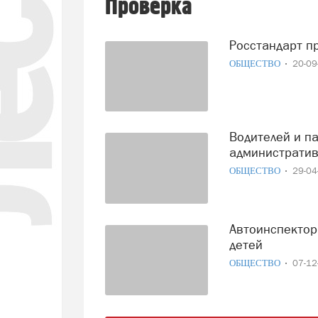
Проверка
Росстандарт 
ОБЩЕСТВО
20-0
Водителей и пассажиров будут проверять на наличие
административ
ОБЩЕСТВО
29-0
Автоинспекторы проверят соблюдение правил перевозки
детей
ОБЩЕСТВО
07-1