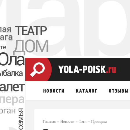
НОВОСТИ
КАТАЛОГ
ОТЗЫВЫ
Главная
Новости
Тэги
Проверка