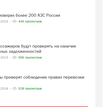
проверил более 200 АЗС России
9-2019
446 просмотров
ных задолженностей
4-2019
566 просмотров
2-2018
528 просмотров