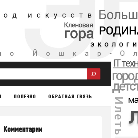
М
ПОЛЕЗНО
ОБРАТНАЯ СВЯЗЬ
Комментарии