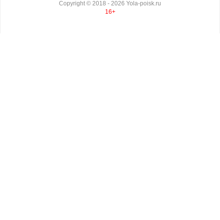
Copyright ©
2018
- 2026
Yola-poisk.ru
16+