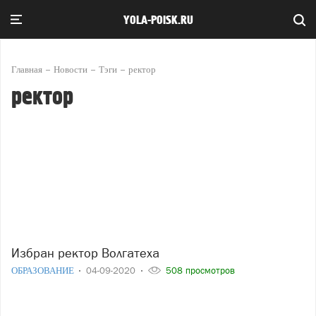
YOLA-POISK.RU
Главная
Новости
Тэги
ректор
ректор
Избран ректор Волгатеха
ОБРАЗОВАНИЕ
04-09-2020
508 просмотров