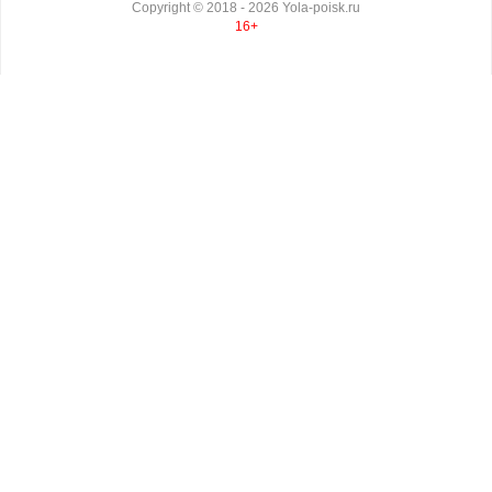
Copyright ©
2018
- 2026
Yola-poisk.ru
16+