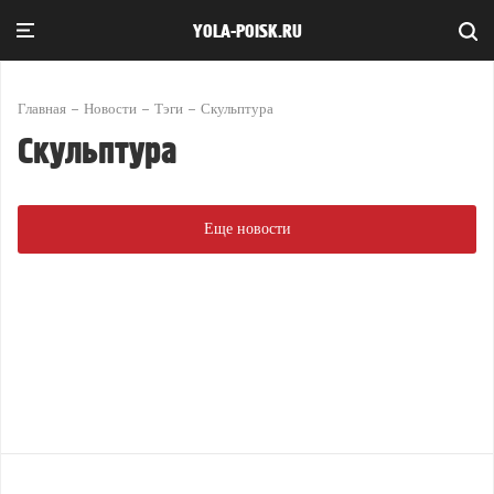
YOLA-POISK.RU
Главная
Новости
Тэги
Скульптура
Скульптура
Еще новости