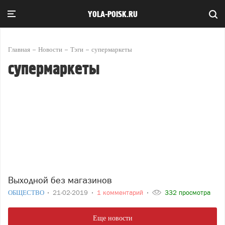
YOLA-POISK.RU
Главная
Новости
Тэги
супермаркеты
супермаркеты
Выходной без магазинов
ОБЩЕСТВО
21-02-2019
1 комментарий
332 просмотра
Еще новости