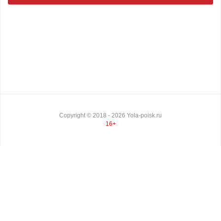
Copyright ©
2018
- 2026
Yola-poisk.ru
16+