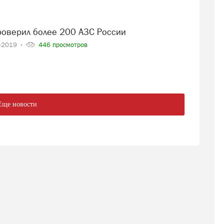
проверил более 200 АЗС России
9-2019
446 просмотров
Еще новости