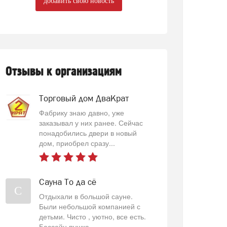
добавить свою новость
Отзывы к организациям
Торговый дом ДваКрат
Фабрику знаю давно, уже
заказывал у них ранее. Сейчас
понадобились двери в новый
дом, приобрел сразу...
Сауна То да сё
С
Отдыхали в большой сауне.
Были небольшой компанией с
детьми. Чисто , уютно, все есть.
Бассейн пушка...