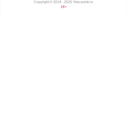
Copyright ©
2018
- 2026
Yola-poisk.ru
16+