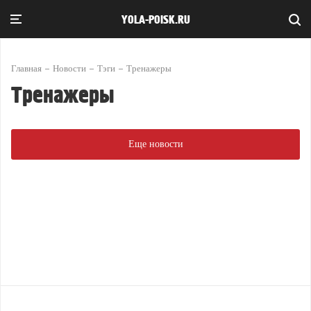
YOLA-POISK.RU
Главная
Новости
Тэги
Тренажеры
Тренажеры
Еще новости