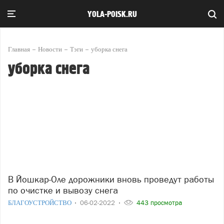
YOLA-POISK.RU
Главная
Новости
Тэги
уборка снега
уборка снега
В Йошкар-Оле дорожники вновь проведут работы
по очистке и вывозу снега
БЛАГОУСТРОЙСТВО
06-02-2022
443 просмотра