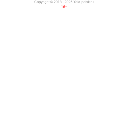
Copyright ©
2018
- 2026
Yola-poisk.ru
16+