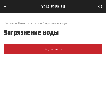
YOLA-POISK.RU
Главная
Новости
Тэги
Загрязнение воды
Загрязнение воды
Еще новости