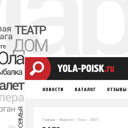
НОВОСТИ
КАТАЛОГ
ОТЗЫВЫ
Главная
Новости
Тэги
ЗАГС