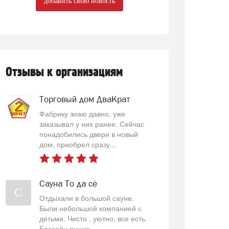
добавить свою новость
Отзывы к организациям
Торговый дом ДваКрат
Фабрику знаю давно, уже
заказывал у них ранее. Сейчас
понадобились двери в новый
дом, приобрел сразу...
Сауна То да сё
С
Отдыхали в большой сауне.
Были небольшой компанией с
детьми. Чисто , уютно, все есть.
Бассейн пушка...