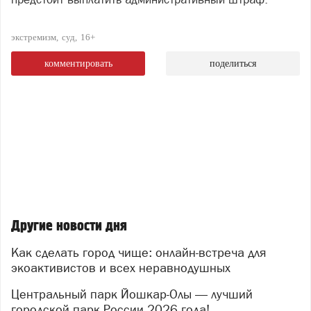
экстремизм
суд
16+
комментировать
поделиться
Другие новости дня
Как сделать город чище: онлайн-встреча для
экоактивистов и всех неравнодушных
Центральный парк Йошкар-Олы — лучший
городской парк России 2026 года!