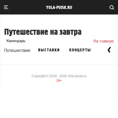
YOLA-POISK.RU
Путешествие на завтра
Календарь
На главную
Путешествие
ВЫСТАВКИ
КОНЦЕРТЫ
ВЕЧЕРИ
Copyright ©
2018
- 2026
Yola-poisk.ru
16+