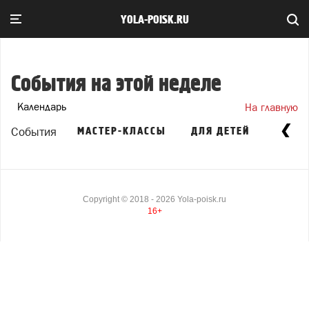
YOLA-POISK.RU
События на этой неделе
Календарь
На главную
События
МАСТЕР-КЛАССЫ
ДЛЯ ДЕТЕЙ
ВСЕ С
Copyright ©
2018
- 2026
Yola-poisk.ru
16+