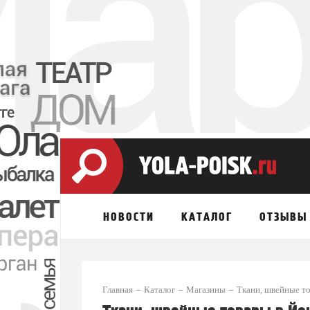
НОВОСТИ
КАТАЛОГ
ОТЗЫВЫ
Главная
Каталог
Магазины
Ткани, швейные т