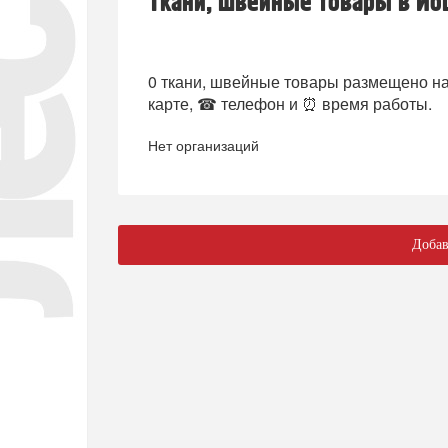
Ткани, швейные товары в Йо
0 ткани, швейные товары размещено на п
карте, ☎ телефон и ⏰ время работы.
Нет организаций
Добав