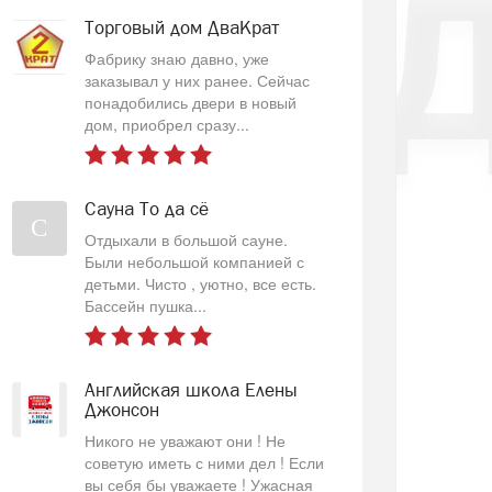
Торговый дом ДваКрат
Фабрику знаю давно, уже
заказывал у них ранее. Сейчас
понадобились двери в новый
дом, приобрел сразу...
Сауна То да сё
С
Отдыхали в большой сауне.
Были небольшой компанией с
детьми. Чисто , уютно, все есть.
Бассейн пушка...
Английская школа Елены
Джонсон
Никого не уважают они ! Не
советую иметь с ними дел ! Если
вы себя бы уважаете ! Ужасная