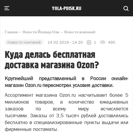
YOLA-POISK.RU
Главная
Новости Йошкар-Олы
Новости компаний
Новости компаний
14.02.2019 - 14:20
1
495
Куда делась бесплатная
доставка магазина Ozon?
Крупнейший
представленный в России
онлайн-
магазин Ozon.ru пересмотрел условия доставки.
Ассортимент магазина Ozon.ru насчитывает более 5
миллионов товаров, а количество ежедневных
заказов по всему миру исчисляется
тысячами. Заказы от 3,5 тысяч рублей доставлялись
бесплатно в специализированные пункты выдачи или
фирменные
постаматы
.