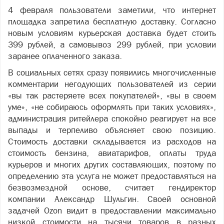
4 февраля пользователи заметили, что интернет
площадка запретила бесплатную доставку. Согласно
новым условиям курьерская доставка будет стоить
399 рублей, а самовывоз 299 рублей, при условии
заранее оплаченного заказа.
В социальных сетях сразу появились многочисленные
комментарии негодующих пользователей из серии
«вы так растеряете всех покупателей», «вы в своем
уме», «не собираюсь оформлять при таких условиях»,
администрация
ритейлера
спокойно реагирует на все
выпады и терпеливо объясняет свою позицию.
Стоимость доставки складывается из расходов на
стоимость бензина, авиатарифов, оплаты труда
курьеров и многих других составляющих, поэтому по
определению эта услуга не может предоставляться на
безвозмездной основе, считает гендиректор
компании Александр Шульгин. Своей основной
задачей
Оzon
видит в предоставлении максимально
низкой стоимости на тысячи товаров в разных