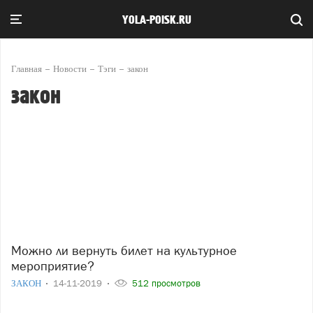
YOLA-POISK.RU
Главная
Новости
Тэги
закон
закон
Можно ли вернуть билет на культурное
мероприятие?
ЗАКОН
14-11-2019
512 просмотров