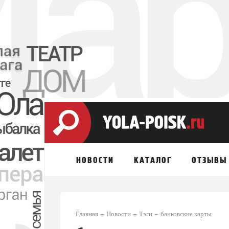
НОВОСТИ
КАТАЛОГ
ОТЗЫВЫ
Главная
Новости
Тэги
банковские карты