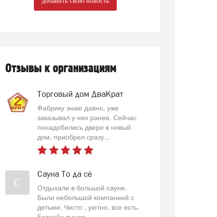
добавить свою новость
Отзывы к организациям
Торговый дом ДваКрат
Фабрику знаю давно, уже
заказывал у них ранее. Сейчас
понадобились двери в новый
дом, приобрел сразу...
Сауна То да сё
С
Отдыхали в большой сауне.
Были небольшой компанией с
детьми. Чисто , уютно, все есть.
Бассейн пушка...