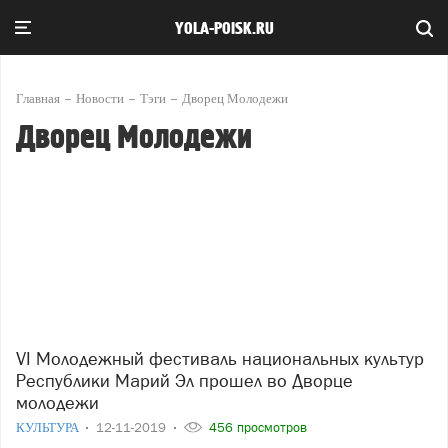
YOLA-POISK.RU
Главная
Новости
Тэги
Дворец Молодежи
Дворец Молодежи
VI Молодежный фестиваль национальных культур
Республики Марий Эл прошел во Дворце
молодежи
КУЛЬТУРА
12-11-2019
456 просмотров