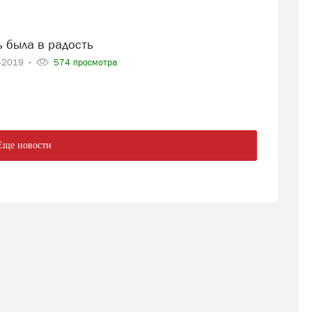
ь была в радость
3-2019
574 просмотра
Еще новости