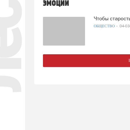
эмоции
Чтобы старост
ОБЩЕСТВО
04-0