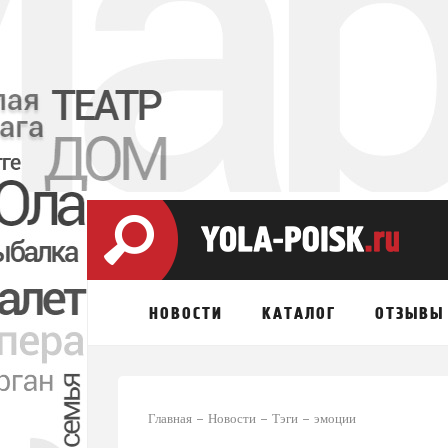
НОВОСТИ
КАТАЛОГ
ОТЗЫВЫ
Главная
Новости
Тэги
эмоции