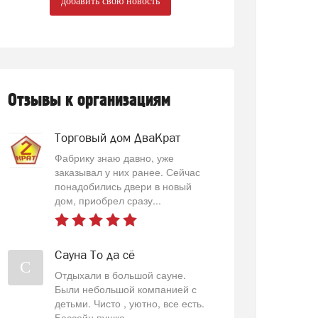
добавить свою новость
Отзывы к организациям
Торговый дом ДваКрат
Фабрику знаю давно, уже
заказывал у них ранее. Сейчас
понадобились двери в новый
дом, приобрел сразу...
Сауна То да сё
С
Отдыхали в большой сауне.
Были небольшой компанией с
детьми. Чисто , уютно, все есть.
Бассейн пушка...