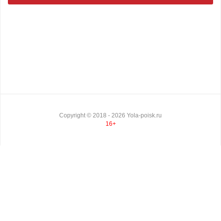
Copyright ©
2018
- 2026
Yola-poisk.ru
16+