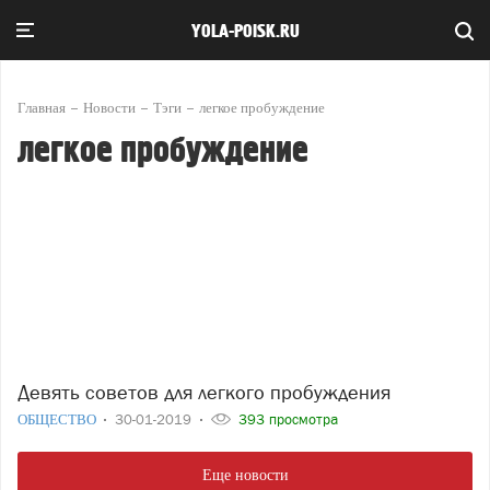
YOLA-POISK.RU
Главная
Новости
Тэги
легкое пробуждение
легкое пробуждение
Девять советов для легкого пробуждения
ОБЩЕСТВО
30-01-2019
393 просмотра
Еще новости