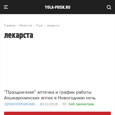
YOLA-POISK.RU
Главная
Новости
Тэги
лекарста
лекарста
"Праздничная" аптечка и график работы
йошкаролинских аптек в Новогоднюю ночь
ЗДРАВООХРАНЕНИЕ
30-12-2018
546 просмотров