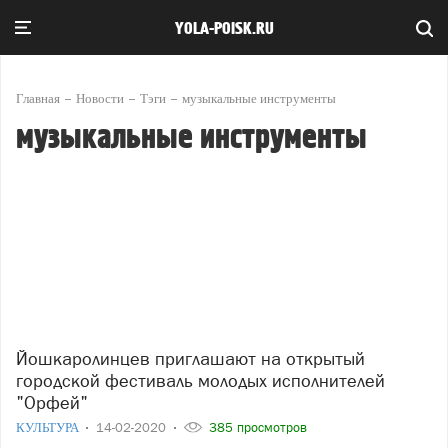
YOLA-POISK.RU
Главная
Новости
Тэги
музыкальные инструменты
музыкальные инструменты
Йошкаролинцев приглашают на открытый
городской фестиваль молодых исполнителей
"Орфей"
КУЛЬТУРА
14-02-2020
385 просмотров