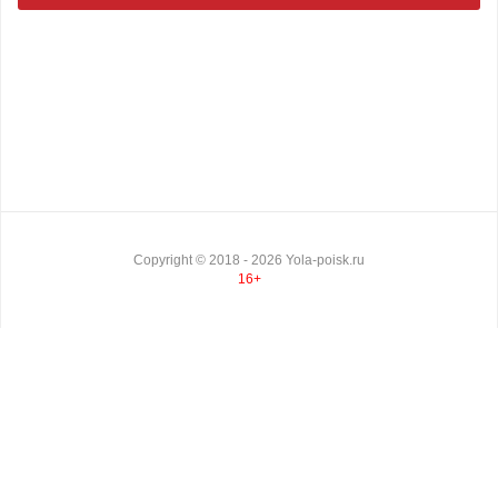
Copyright ©
2018
- 2026
Yola-poisk.ru
16+