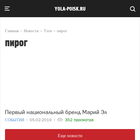
YOLA-POISK.RU
Главная
Новости
Тэги
пирог
пирог
Первый национальный бренд Марий Эл
СОБЫТИЯ
05-02-2019
352 просмотра
Еще новости