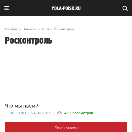
YOLA-POISK.RU
Главная
Новости
Тэги
Росконтроль
Росконтроль
Что мы пьем?
ОБЩЕСТВО
14-02-2019
413 просмотров
Еще новости