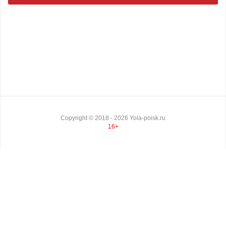
Copyright ©
2018
- 2026
Yola-poisk.ru
16+