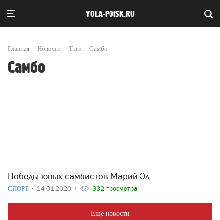
YOLA-POISK.RU
Главная
Новости
Тэги
Самбо
Самбо
Победы юных самбистов Марий Эл
СПОРТ
14-01-2020
332 просмотра
Еще новости