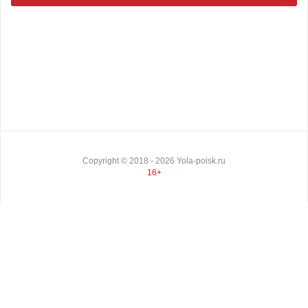
Copyright ©
2018
- 2026
Yola-poisk.ru
16+