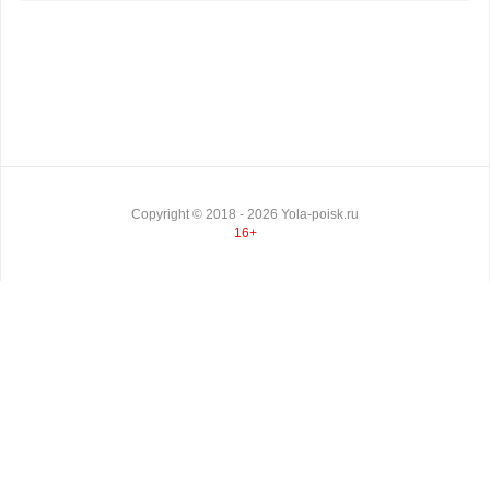
Copyright ©
2018
- 2026
Yola-poisk.ru
16+