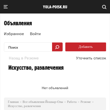
YOLA-POISK.RU
Объявления
Избранное
Войти
Добавить
Назад в Резюме
Уточнить список
Искусство, развлечения
Нет объявлений
Главная
Все объявления Йошкар-Олы
Работа
Резюме
Искусство, развлечения