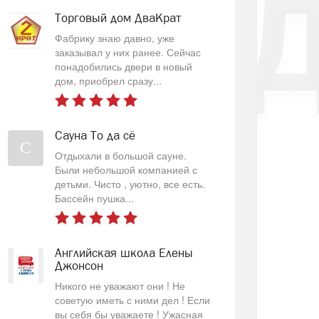
Торговый дом ДваКрат
Фабрику знаю давно, уже
заказывал у них ранее. Сейчас
понадобились двери в новый
дом, приобрел сразу...
Сауна То да сё
С
Отдыхали в большой сауне.
Были небольшой компанией с
детьми. Чисто , уютно, все есть.
Бассейн пушка...
Английская школа Елены
Джонсон
Никого не уважают они ! Не
советую иметь с ними дел ! Если
вы себя бы уважаете ! Ужасная