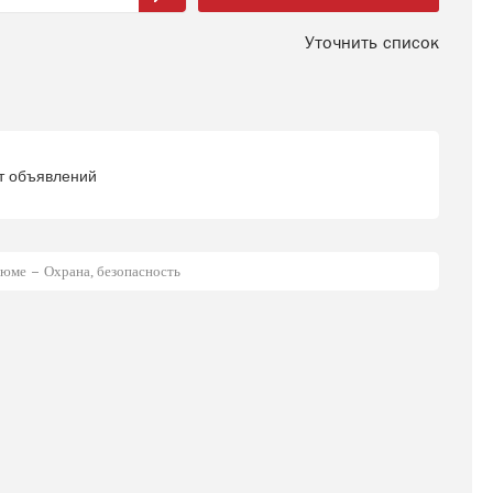
Уточнить список
т объявлений
зюме
Охрана, безопасность