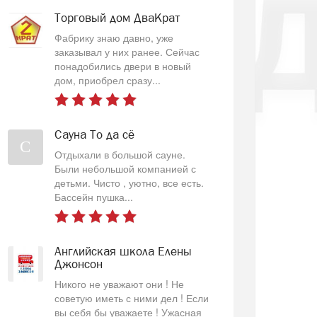
Торговый дом ДваКрат
Фабрику знаю давно, уже
заказывал у них ранее. Сейчас
понадобились двери в новый
дом, приобрел сразу...
Сауна То да сё
С
Отдыхали в большой сауне.
Были небольшой компанией с
детьми. Чисто , уютно, все есть.
Бассейн пушка...
Английская школа Елены
Джонсон
Никого не уважают они ! Не
советую иметь с ними дел ! Если
вы себя бы уважаете ! Ужасная