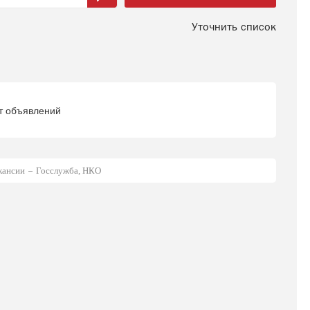
Уточнить список
т объявлений
кансии
Госслужба, НКО