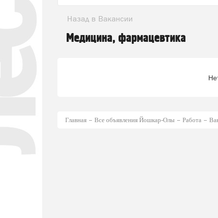
Назад в Вакансии
Медицина, фармацевтика
Не
Главная
Все объявления Йошкар-Олы
Работа
Ва