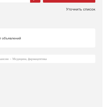
Уточнить список
т объявлений
кансии
Медицина, фармацевтика