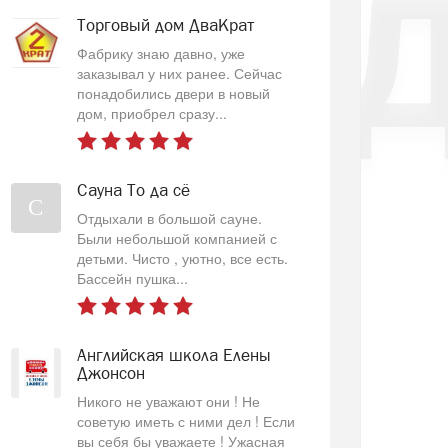
Торговый дом ДваКрат
Фабрику знаю давно, уже
заказывал у них ранее. Сейчас
понадобились двери в новый
дом, приобрел сразу...
Сауна То да сё
С
Отдыхали в большой сауне.
Были небольшой компанией с
детьми. Чисто , уютно, все есть.
Бассейн пушка...
Английская школа Елены
Джонсон
Никого не уважают они ! Не
советую иметь с ними дел ! Если
вы себя бы уважаете ! Ужасная