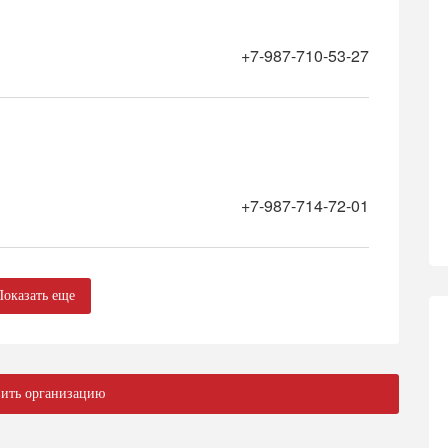
+7-987-710-53-27
+7-987-714-72-01
Показать еще
ить организацию