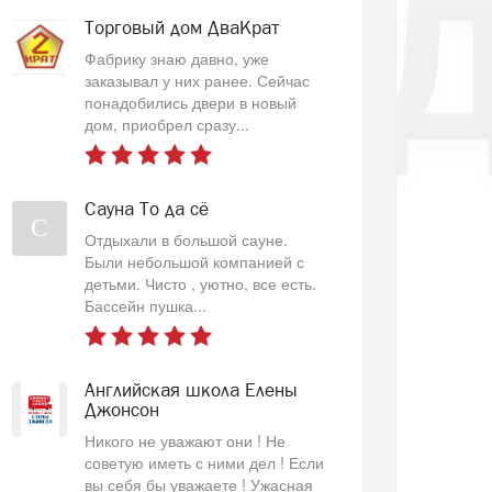
Торговый дом ДваКрат
Фабрику знаю давно, уже
заказывал у них ранее. Сейчас
понадобились двери в новый
дом, приобрел сразу...
Сауна То да сё
С
Отдыхали в большой сауне.
Были небольшой компанией с
детьми. Чисто , уютно, все есть.
Бассейн пушка...
Английская школа Елены
Джонсон
Никого не уважают они ! Не
советую иметь с ними дел ! Если
вы себя бы уважаете ! Ужасная