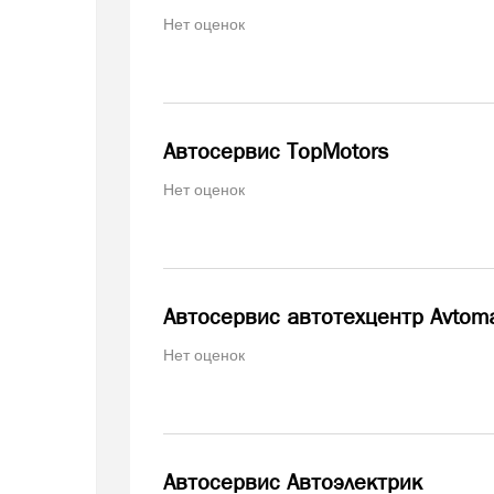
Нет оценок
Автосервис TopMotors
Нет оценок
Автосервис автотехцентр Avtom
Нет оценок
Автосервис Автоэлектрик