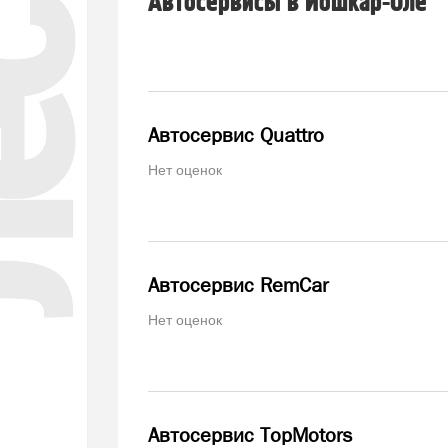
Автосервисы в Йошкар-Оле
Автосервис Quattro
Нет оценок
Автосервис RemCar
Нет оценок
Автосервис TopMotors