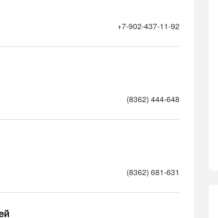
+7-902-437-11-92
(8362) 444-648
(8362) 681-631
ей